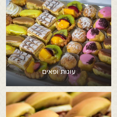
עוגות ופאים