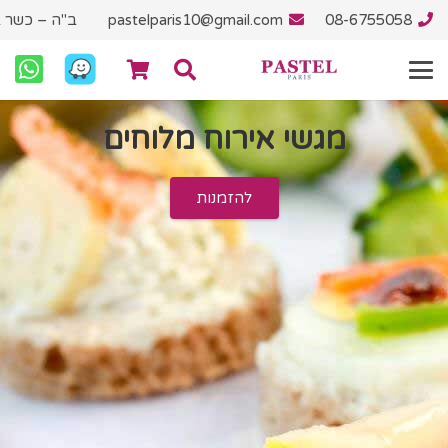
08-6755058
pastelparis10@gmail.com
ב"ה – כשר ב
קייטרינ
להזמנות