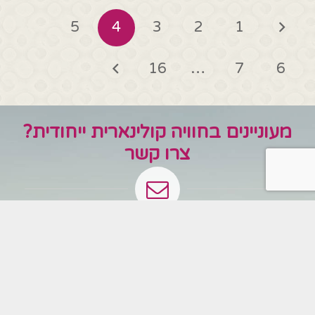
5
4
3
2
1
16
…
7
6
מעוניינים בחוויה קולינארית ייחודית?
צרו קשר
השם שלך (חובה)
האימייל שלך (חובה)
נושא