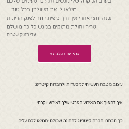
בערב המקווה שלי מגשים חגיגיים וטעימים שלכם
מילאו לי את השולחן בכל טוב…
שנה וחצי אחרי אין דרך כיפית יותר לפנק הריונית
טריה וחולת מתוקים במגש כל כך מושלם
עדי רזניק שטרית
קראו עוד המלצות »
עיצוב מטבח תעשייתי למסעדות ולחברות קייטרינג
איך להפוך את האירוע הפרטי שלך לאירוע יוקרתי
כך תבחרו חברת קייטרינג לחתונה שכולם יחמיאו לכם עליה