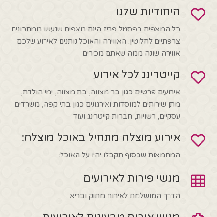
היחודיות שלנו
כל המאפים בפסטל פריז הינם מאפים שנעשו ממתכונים
צרפתיים לחלוטין. האווירה והאוכל נותנים לאירוע שלכם
אווירה שונה ממה שאתם מכירים
קייטרינג לכל אירוע
אירועים פרטיים כגון בר מצווה, בת מצווה, ימי הולדת,
מתן שירותים למוסדות ואירגונים כגון בתי קפה, משרדים
עסקיים, רשויות, חברות קייטרינג ועוד
אירוע מוצלח מתחיל באוכל מוצלח:
המחמאות שבסוף תקבלו יהיו על האוכל:
מגשי פירות לאירועים
הדרך המושלמת לאירוח מתוק ובריא
מגשי אירוח טבעונים לאירועים