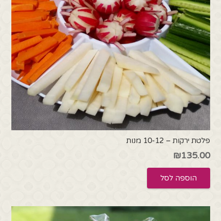
פלטת ירקות – 10-12 מנות
₪
135.00
הוספה לסל