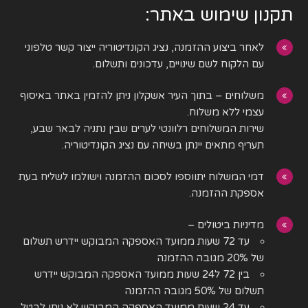
תקנון שימוש באתר:
לאחר ביצוע ההזמנה, נציג הקונדיטוריה ייצור קשר טלפוני
עם הלקוח לשם שינויים, עדכונים ותשלום.
משלוחים – בתוך העיר אשקלון ניתן להזמין באתר באיסוף
עצמי ללא משלוח.
שירות המשלוחים רלוונטי לערים שבין נתניה לבאר שבע,
תעריף מתאים יינתן בשיחה עם נציג הקונדיטוריה.
דמי המשלוח יתווספו לסכום ההזמנה וישולמו לשליח בעת
אספקת ההזמנה.
מדיניות ביטולים –
עד 72 שעות ממועד האספקה המבוקש יידרש תשלום
של 20% מגובה ההזמנה
בין 72 ל24 שעות ממועד האספקה המבוקש יידרש
תשלום של 50% מגובה ההזמנה
עד 24 שעות ממועד האספקה המבוקש לא ניתן לבטל