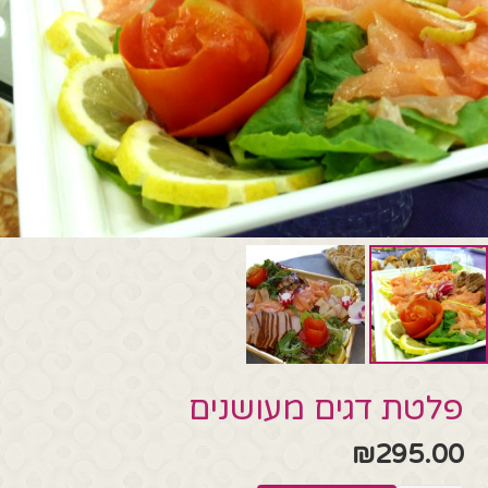
פלטת דגים מעושנים
₪
295.00