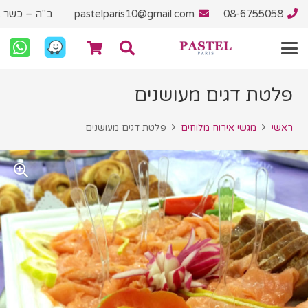
08-6755058
pastelparis10@gmail.com
ב"ה – כשר ב
פלטת דגים מעושנים
ראשי
מגשי אירוח מלוחים
פלטת דגים מעושנים