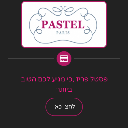
פסטל פריז ,כי מגיע לכם הטוב
ביותר
לחצו כאן