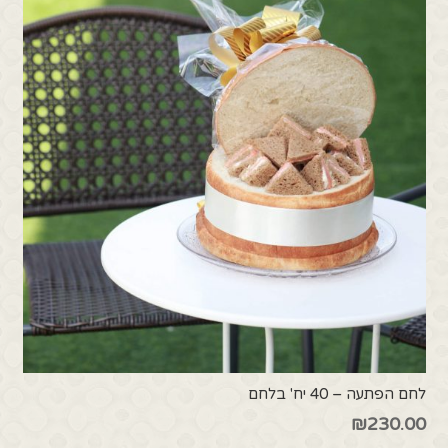
לחם הפתעה – 40 יח' בלחם
₪
230.00