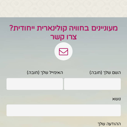
מספר
סוגים.
ניתן
מעוניינים בחוויה קולינארית ייחודית?
לבחור
את
צרו קשר
האפשרויות
בעמוד
המוצר
השם שלך (חובה)
האימייל שלך (חובה)
נושא
ההודעה שלך