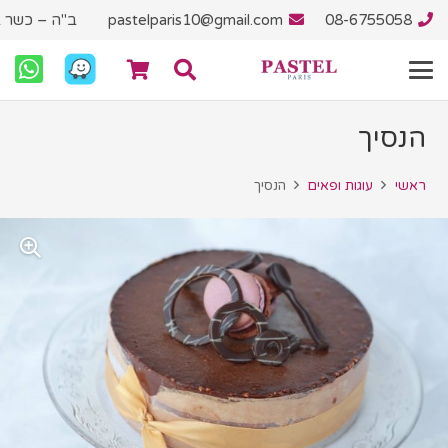
08-6755058
pastelparis10@gmail.com
ב"ה – כשר ב
הנסיך
ראשי
עוגות ופאים
הנסיך