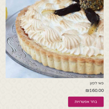
את
האפשרויות
בעמוד
המוצר
פאי לימון
₪
160.00
למוצר
בחר אפשרויות
זה
יש