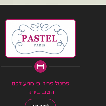
פסטל פריז ,כי מגיע לכם
הטוב ביותר