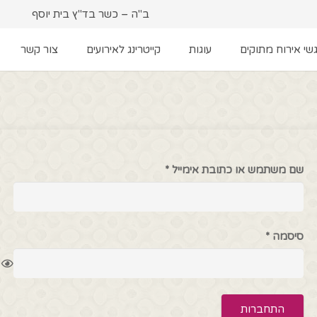
ב"ה – כשר בד"ץ בית יוסף
שי אירוח מתוקים
עוגות
קייטרינג לאירועים
צור קשר
חובה
שם משתמש או כתובת אימייל
*
חובה
סיסמה
*
התחברות