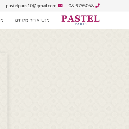
pastelparis10@gmail.com
08-6755058
מגשי אירוח מלוחים
מג