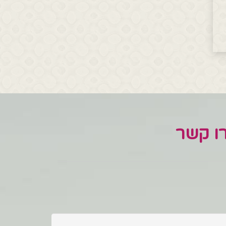
רו קשר