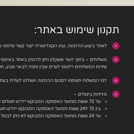
תקנון שימוש באתר:
לאחר ביצוע ההזמנה, נציג הקונדיטוריה ייצור קשר טלפוני ע
משלוחים – בתוך העיר אשקלון ניתן להזמין באתר באיסוף 
שירות המשלוחים רלוונטי לערים שבין נתניה לבאר שבע, תער
דמי המשלוח יתווספו לסכום ההזמנה וישולמו לשליח בע
מדיניות ביטולים –
עד 72 שעות ממועד האספקה המבוקש יידרש תשלום של 20% מגובה ההזמנה
בין 72 ל24 שעות ממועד האספקה המבוקש יידרש תשלום של 50% מגובה ההזמנה
עד 24 שעות ממועד האספקה המבוקש לא ניתן לבטל ויידרש תשלום של 100% מגובה ההזמנה.