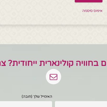
איפוס סיסמה
ים בחוויה קולינארית ייחודית? צ
האימייל שלך (חובה)