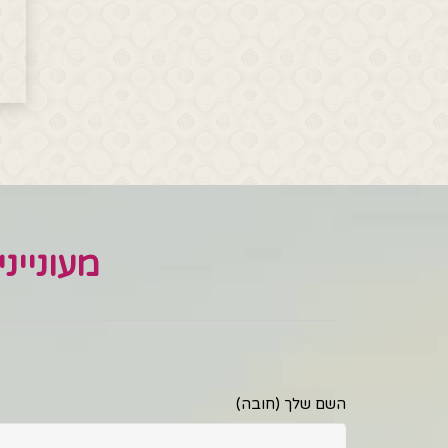
מעוניינ
השם שלך (חובה)