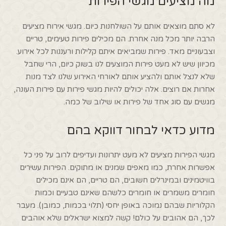
מה מציעים מגשי הפירות
לא סתם מוצאים אותם על השולחנות כיום. מגשי אירוח מציעים
הרבה יותר מכל מנה אחרת. הם מכילים פירות טעימים, טריים
וצבעוניים מאד. פירות שמביאים איתם קלילות ורעננות לכל אירוע.
מכיוון שיש לא מעט פירות המוצעים לנו בשוק כיום, הרי שחבל
שלא לנצל אותם ולהציע אותם לאורחי האירוע שלנו לצד מנות
אחרות אם רוצים. אלה יכולים להיות מגשי פירות עם פירות העונה,
מגשים עם סוג אחד של פירות או שילוב של כמה.
מדוע כדאי לבחור דווקא בהם
מגשי הפירות מציעים לא מעט יתרונות ועדיפים לרוב על פני כל
אפשרות אחרת, כמו מאפים שמנים או מתוקים. הפירות עשירים
בוויטמינים ובמינרלים חשובים, הם טריים, הם אינם מכילים
חומרים משמרים או חומרים כלשהם שאינם טבעיים וכמות
הקלוריות שבהם נמוכה באופן יחסי (תלוי בכמות, כמובן). מעבר
לכך, הם אהובים על כולם! קשה למצוא ישראלים שלא אוהבים