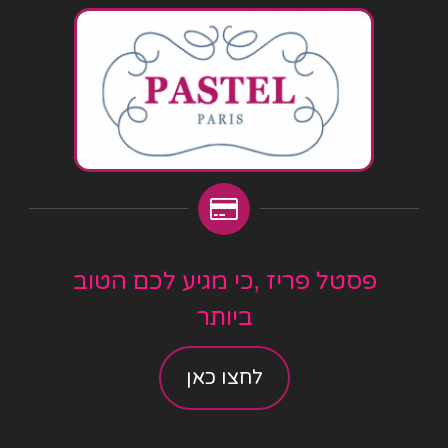
פסטל פריז ,כי מגיע לכם הטוב
ביותר
לחצו כאן