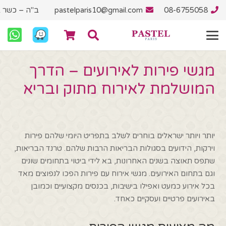
08-6755058
pastelparis10@gmail.com
ב"ה – כשר ב
מגשי פירות לאירועים – הדרך
המושלמת לאירוח מתוק ובריא
יותר ויותר ישראלים בוחרים לשלב בתפריט היומי שלהם פירות
וירקות, הידועים בסגולות הבריאות הרבות שלהם. טרנד הבריאות,
שתפס תאוצה בשנים האחרונות, בא לידי ביטוי בתחומים שונים
וגם בתחום האירועים. מגשי אירוח עם פירות הפכו לנפוצים מאד
בכל אירוע כמעט ואפילו בישיבות, בכנסים מקצועיים וכמובן
באירועים פרטיים ועסקיים כאחד.