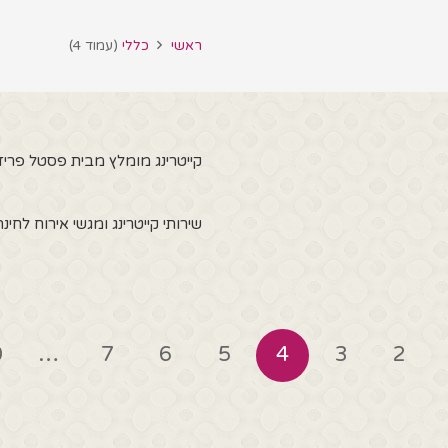
ראשי
כללי
(עמוד 4)
קייטרינג מומלץ מבית פסטל פריז
שירותי קייטרינג ומגשי אירוח לחינ
0
…
7
6
5
4
3
2