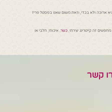
היא ארוכה ולא בכדי, וזאת משום שאנו בפסטל פריז
חפשים זה קייטרינג יצירתי,
כשר
, איכותי, חלבי או
רו קשר