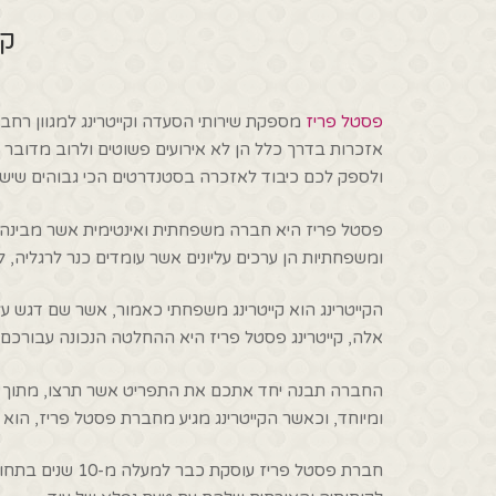
קי
פסטל פריז
מספקת שירותי הסעדה וקייטרינג למגוון רחב
אזכרות בדרך כלל הן לא אירועים פשוטים ולרוב מדובר 
ולספק לכם כיבוד לאזכרה בסטנדרטים הכי גבוהים שיש
פסטל פריז היא חברה משפחתית ואינטימית אשר מבינה
ומשפחתיות הן ערכים עליונים אשר עומדים כנר לרגליה, ל
הקייטרינג הוא קייטרינג משפחתי כאמור, אשר שם דגש על
אלה, קייטרינג פסטל פריז היא ההחלטה הנכונה עבורכם
החברה תבנה יחד אתכם את התפריט אשר תרצו, מתוך ארסנל
ומיוחד, וכאשר הקייטרינג מגיע מחברת פסטל פריז, הוא י
חברת פסטל פרי