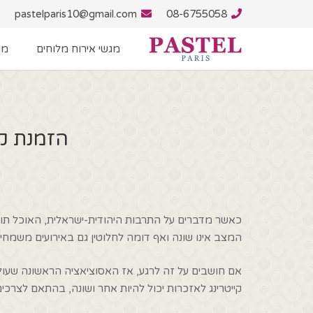
pastelparis10@gmail.com
08-6755058
מגשי אירוח מלוחים
מג
הזמנת קי
כאשר מדברים על התרבות היהודית-ישראלית, האוכל תופס
המצב אינו שונה ואף דומה לחלוטין גם באירועים משמחי
אם חושבים על זה לרגע, אז האסוציאציה הראשונה שעולה
קייטרינג לאזכרות יכול להיות אחר ושונה, בהתאם לצרכים