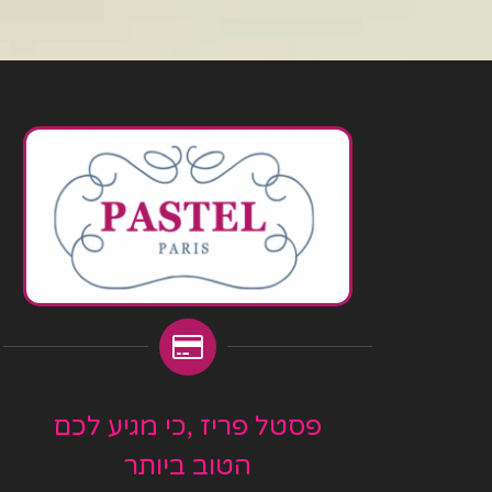
פסטל פריז ,כי מגיע לכם
הטוב ביותר