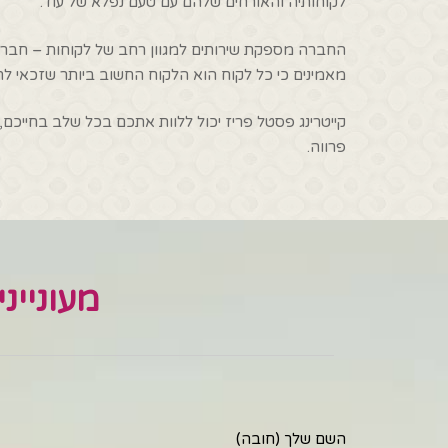
לקוחותיה והאורחים שלהם עם טעם נפלא של עוד.
החברה מספקת שירותים למגוון רחב של לקוחות – חברו
מאמינים כי כל לקוח הוא הלקוח החשוב ביותר שזכאי לחו
קייטרינג פסטל פריז יכול ללוות אתכם בכל שלב בחייכם
פרווה.
מעוניינ
השם שלך (חובה)