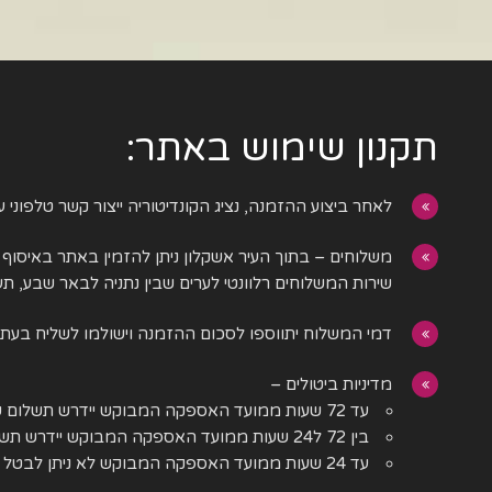
תקנון שימוש באתר:
לאחר ביצוע ההזמנה, נציג הקונדיטוריה ייצור קשר טלפוני ע
משלוחים – בתוך העיר אשקלון ניתן להזמין באתר באיסוף 
שירות המשלוחים רלוונטי לערים שבין נתניה לבאר שבע, תער
דמי המשלוח יתווספו לסכום ההזמנה וישולמו לשליח בע
מדיניות ביטולים –
עד 72 שעות ממועד האספקה המבוקש יידרש תשלום של 20% מגובה ההזמנה
בין 72 ל24 שעות ממועד האספקה המבוקש יידרש תשלום של 50% מגובה ההזמנה
עד 24 שעות ממועד האספקה המבוקש לא ניתן לבטל ויידרש תשלום של 100% מגובה ההזמנה.